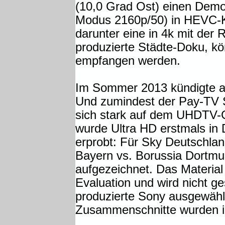
(10,0 Grad Ost) einen Demo
Modus 2160p/50) in HEVC-K
darunter eine in 4k mit der
produzierte Städte-Doku, k
empfangen werden.
Im Sommer 2013 kündigte a
Und zumindest der Pay-TV 
sich stark auf dem UHDTV-
wurde Ultra HD erstmals in
erprobt: Für Sky Deutschla
Bayern vs. Borussia Dortm
aufgezeichnet. Das Material 
Evaluation und wird nicht g
produzierte Sony ausgewähl
Zusammenschnitte wurden in