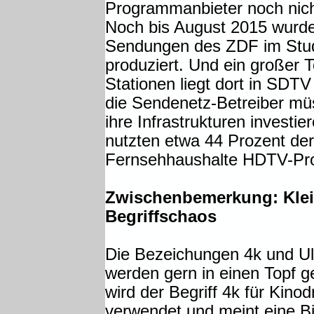
Programmanbieter noch nich
Noch bis August 2015 wurden
Sendungen des ZDF im Stud
produziert. Und ein großer 
Stationen liegt dort in SDT
die Sendenetz-Betreiber müs
ihre Infrastrukturen investie
nutzten etwa 44 Prozent de
Fernsehhaushalte HDTV-P
Zwischenbemerkung: Kle
Begriffschaos
Die Bezeichungen 4k und U
werden gern in einen Topf g
wird der Begriff 4k für Kino
verwendet und meint eine B