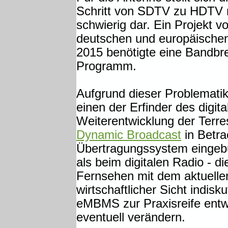
Schritt von SDTV zu HDTV n
schwierig dar. Ein Projekt v
deutschen und europäischen
2015 benötigte eine Bandbrei
Programm.
Aufgrund dieser Problematik
einen der Erfinder des digit
Weiterentwicklung der Terres
Dynamic Broadcast
in Betra
Übertragungssystem eingebu
als beim digitalen Radio - d
Fernsehen mit dem aktuell
wirtschaftlicher Sicht indis
eMBMS zur Praxisreife entwi
eventuell verändern.