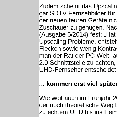
Zudem scheint das Upscalin
gar SDTV-Fernsehbilder für 
der neuen teuren Geräte ni
Zuschauer zu genügen. Nach 
(Ausgabe 6/2014) fest: „Hat
Upscaling Probleme, entsteh
Flecken sowie wenig Kontra
man der Rat der PC-Welt, a
2.0-Schnitttstelle zu achte
UHD-Fernseher entscheidet
... kommen erst viel späte
Wie weit auch im Frühjahr 
der noch theoretische Weg 
zu echtem UHD bis ins Hei