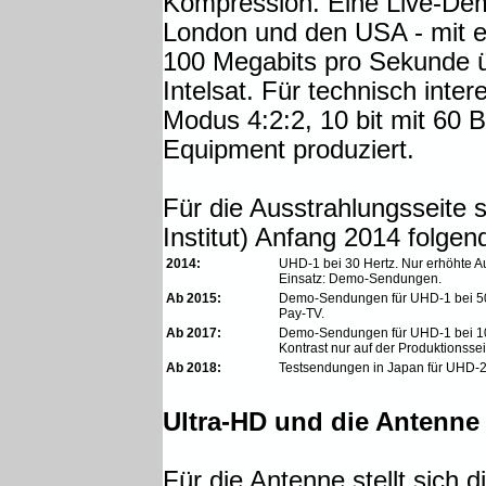
Kompression. Eine Live-De
London und den USA - mit e
100 Megabits pro Sekunde 
Intelsat. Für technisch int
Modus 4:2:2, 10 bit mit 60 
Equipment produziert.
Für die Ausstrahlungsseite s
Institut) Anfang 2014 folg
2014:
UHD-1 bei 30 Hertz. Nur erhöhte Au
Einsatz: Demo-Sendungen.
Ab 2015:
Demo-Sendungen für UHD-1 bei 50/6
Pay-TV.
Ab 2017:
Demo-Sendungen für UHD-1 bei 100
Kontrast nur auf der Produktionsse
Ab 2018:
Testsendungen in Japan für UHD-2 
Ultra-HD und die Antenne
Für die Antenne stellt sich