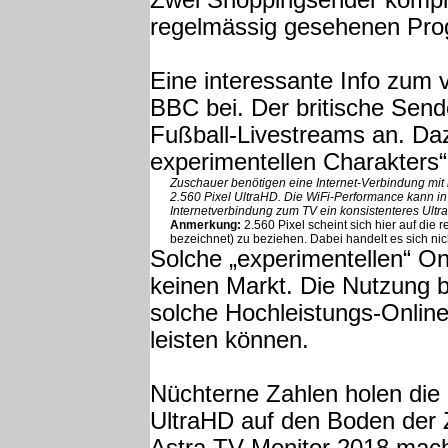
Zwei Shoppingsender komple
regelmässig gesehenen Pro
Eine interessante Info zum 
BBC bei. Der britische Send
Fußball-Livestreams an. Daz
experimentellen Charakters“
Zuschauer benötigen eine Internet-Verbindung mit m
2.560 Pixel UltraHD. Die WiFi-Performance kann i
Internetverbindung zum TV ein konsistenteres Ultra
Anmerkung:
2.560 Pixel scheint sich hier auf die
bezeichnet) zu beziehen. Dabei handelt es sich nic
Solche „experimentellen“ Onl
keinen Markt. Die Nutzung bl
solche Hochleistungs-Onlin
leisten können.
Nüchterne Zahlen holen die 
UltraHD auf den Boden der 