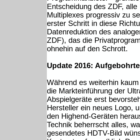
Entscheidung des ZDF, all
Multiplexes progressiv zu s
erster Schritt in diese Richt
Datenreduktion des analogen
ZDF), das die Privatprogra
ohnehin auf den Schrott.
Update 2016: Aufgebohrte
Während es weiterhin kaum
die Markteinführung der Ul
Abspielgeräte erst bevorste
Hersteller ein neues Logo, 
den Highend-Geräten heraus
Technik beherrscht alles, wa
gesendetes HDTV-Bild wüns