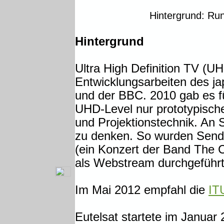
Hintergrund: Ru
Hintergrund
Ultra High Definition TV (U
Entwicklungsarbeiten des j
und der BBC. 2010 gab es f
UHD-Level nur prototypisch
und Projektionstechnik. An 
zu denken. So wurden Send
(ein Konzert der Band The 
als Webstream durchgeführt
Im Mai 2012 empfahl die
IT
Eutelsat startete im Januar