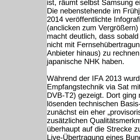
ist, räumt selbst Samsung e
Die nebenstehende im Frühj
2014 veröffentlichte Infograf
(anclicken zum Vergrößern)
macht deutlich, dass sobald
nicht mit Fernsehübertragu
Anbieter hinaus) zu rechnen 
japanische NHK haben.
Während der IFA 2013 wurde
Empfangstechnik via Sat mi
DVB-T2) gezeigt. Dort ging 
lösenden technischen Basis
zunächst ein eher „provisor
zusätzlichen Qualitätsmer
überhaupt auf die Strecke zu
Live-Übertragung eines Bund