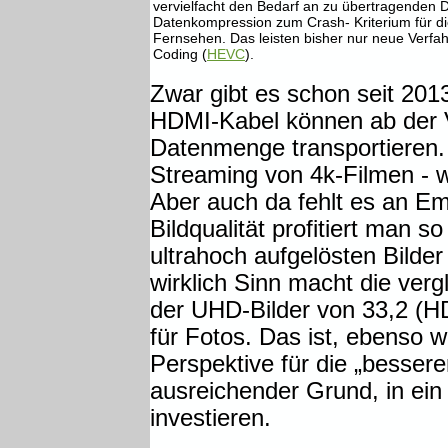
vervielfacht den Bedarf an zu übertragenden D
Datenkompression zum Crash- Kriterium für d
Fernsehen. Das leisten bisher nur neue Verfah
Coding (
HEVC
).
Zwar gibt es schon seit 201
HDMI-Kabel können ab der V
Datenmenge transportieren. 
Streaming von 4k-Filmen - 
Aber auch da fehlt es an E
Bildqualität profitiert man s
ultrahoch aufgelösten Bilder
wirklich Sinn macht die ver
der UHD-Bilder von 33,2 (HD
für Fotos. Das ist, ebenso w
Perspektive für die „bessere
ausreichender Grund, in ei
investieren.