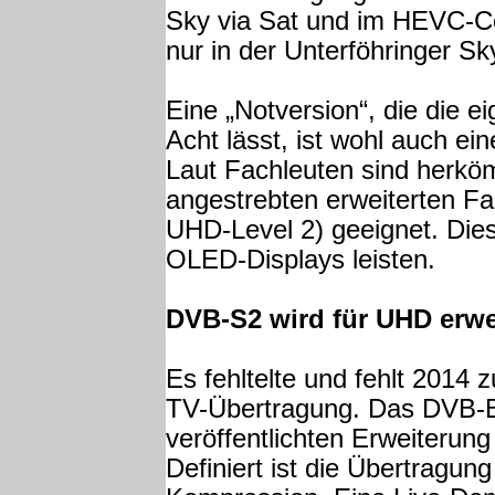
Sky via Sat und im HEVC-Co
nur in der Unterföhringer Sk
Eine „Notversion“, die die e
Acht lässt, ist wohl auch e
Laut Fachleuten sind herköm
angestrebten erweiterten Fa
UHD-Level 2) geeignet. Die
OLED-Displays leisten.
DVB-S2 wird für UHD erwe
Es fehltelte und fehlt 2014
TV-Übertragung. Das DVB-Bo
veröffentlichten Erweiteru
Definiert ist die Übertragu