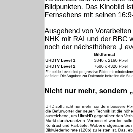
Bildpunkten. Das Kinobild is
Fernsehens mit seinen 16:9
Ausgehend von Vorarbeiten 
NHK mit RAI und der BBC w
noch der nächsthöhere „Level
Bildformat
UHDTV Level 1
3840 x 2160 Pixel
UHDTV Level 2
7680 x 4320 Pixel
Für beide Level sind progressive Bilder mit mindeste
definiert. Die Angaben zur Datenrate betreffen die Stud
Nicht nur mehr, sondern „b
UHD soll „nicht nur mehr, sondern bessere Pixe
die Befürworter der neuen Technik ist die höher
ausreichend, um UltraHD gegenüber den Verb
Markt durchzusetzen. Verbessert werden soll
Kontrast und Farbtiefe. Wobei erstgenanntes n
Bildwiederholrate (120p) zu leisten ist. Das, e