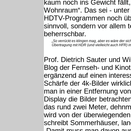
kaum noch ins Gewicht fällt
Wohnraum“. Das sei - unter 
HDTV-Programmen noch üblic
sinnvoll, sondern vor allem
beherrschbar.
„So verrückt es klingen mag, aber es wäre der si
Übertragung mit HDR (und vielleicht auch HFR) 
Prof. Dietrich Sauter und 
Blog der Fernseh- und Kino
ergänzend auf einen intere
Schärfe der 4k-Bilder wirk
man in einer Entfernung vo
Display die Bilder betrachte
das rund zwei Meter, dehnm
wird von der überwiegenden
schreibt Sommerhäuser, lan
„Damit muss man davon aus