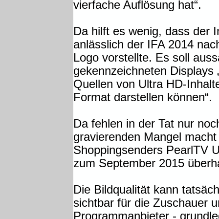
vierfache Auflösung hat“.
Da hilft es wenig, dass der 
anlässlich der IFA 2014 nac
Logo vorstellte. Es soll aus
gekennzeichneten Displays „
Quellen von Ultra HD-Inhalt
Format darstellen können“.
Da fehlen in der Tat nur noc
gravierenden Mangel macht 
Shoppingsenders PearlTV U
zum September 2015 überhau
Die Bildqualität kann tatsäc
sichtbar für die Zuschauer un
Programmanbieter - grundle