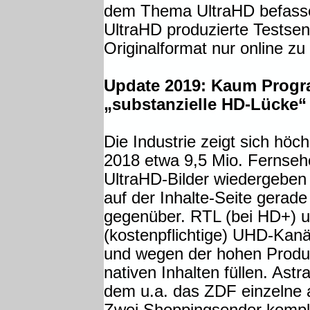
dem Thema UltraHD befasse
UltraHD produzierte Testse
Originalformat nur online zu
Update 2019: Kaum Progr
„substanzielle HD-Lücke“
Die Industrie zeigt sich höc
2018 etwa 9,5 Mio. Fernsehe
UltraHD-Bilder wiedergeben
auf der Inhalte-Seite gera
gegenüber. RTL (bei HD+) 
(kostenpflichtige) UHD-Kanä
und wegen der hohen Produk
nativen Inhalten füllen. Astr
dem u.a. das ZDF einzelne 