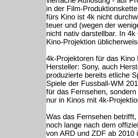
vierfache Auflösung - auf Pr
in der Film-Produktionskett
fürs Kino ist 4k nicht durchw
teuer und (wegen der wenig
nicht nativ darstellbar. In 4
Kino-Projektion üblicherweis
4k-Projektoren für das Kino 
Hersteller: Sony, auch Herst
produzierte bereits etliche 
Spiele der Fussball-WM 2014 
für das Fernsehen, sondern f
nur in Kinos mit 4k-Projekt
Was das Fernsehen betrifft,
noch lange nach dem offizi
von ARD und ZDF ab 2010 in