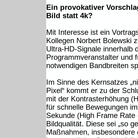
Ein provokativer Vorschl
Bild statt 4k?
Mit Interesse ist ein Vortrag
Kollegen Norbert Bolewski z
Ultra-HD-Signale innerhalb d
Programmveranstalter und f
notwendigen Bandbreiten spr
Im Sinne des Kernsatzes „n
Pixel“ kommt er zu der Sch
mit der Kontrasterhöhung (
für schnelle Bewegungen im 
Sekunde (High Frame Rate -
Bildqualität. Diese sei „so g
Maßnahmen, insbesondere d