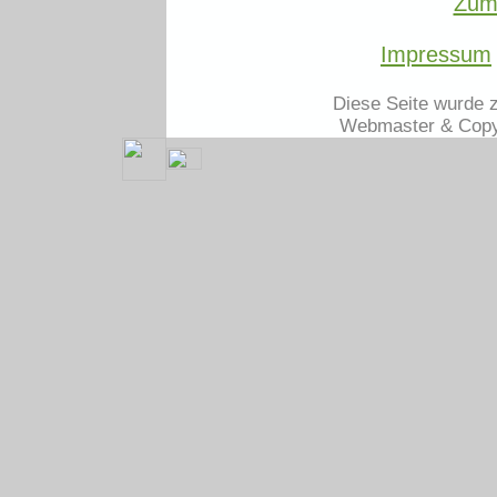
Zum
Impressum
Diese Seite wurde z
Webmaster & Copy