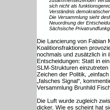
zusammensetzenden Versam
sich nicht als funktionsger
Verständnis demokratischer
Die Versammlung sieht desh
Neuordnung der Entscheidu
Sächsische Privatrund­funkg
Die Lancierung von Fabian M
Koalitionsfraktionen provoz
nochmals und zusätzlich in ih
Entscheidungen: Statt in ei
SLM-Strukturen einzutreten
Zeichen der Politik, „einfac
„falsches Signal“, kommenti
Versammlung Brunhild Fisch
Die Luft wurde zugleich z
dicker. Wie es scheint hat s