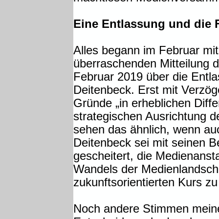
Eine Entlassung und die 
Alles begann im Februar mi
überraschenden Mitteilung 
Februar 2019 über die Entl
Deitenbeck. Erst mit Verzö
Gründe „in erheblichen Diff
strategischen Ausrichtung 
sehen das ähnlich, wenn au
Deitenbeck sei mit seinen
gescheitert, die Medienansta
Wandels der Medienlandscha
zukunftsorientierten Kurs zu
Noch andere Stimmen meine