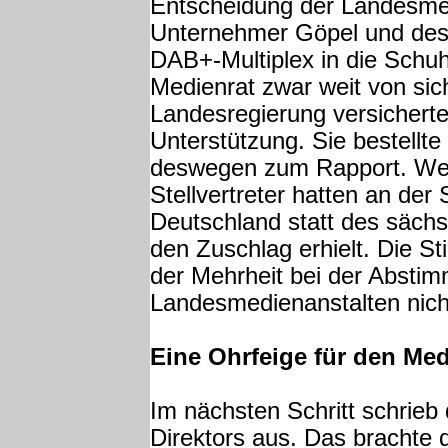
Entscheidung der Landesmed
Unternehmer Göpel und des
DAB+-Multiplex in die Schu
Medienrat zwar weit von sic
Landesregierung versicherte
Unterstützung. Sie bestellt
deswegen zum Rapport. Wed
Stellvertreter hatten an de
Deutschland statt des säc
den Zuschlag erhielt. Die S
der Mehrheit bei der Absti
Landesmedienanstalten nich
Eine Ohrfeige für den Med
Im nächsten Schritt schrieb
Direktors aus. Das brachte