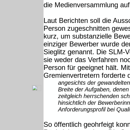
die Medienversammlung auf 
Laut Berichten soll die Aus
Person zugeschnitten gewese
kurz, um substanzielle Bew
einziger Bewerber wurde de
Sieglitz genannt. Die SLM-
sie weder das Verfahren no
Person für geeignet hält. M
Gremienvertretern forderte
angesichts der gewandelten
Breite der Aufgaben, denen 
zeitgleich herrschenden s
hinsichtlich der Bewerberin
Anforderungsprofil bei Qual
So öffentlich geohrfeigt kon