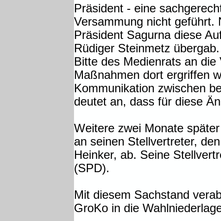
Präsident - eine sachgerec
Versammung nicht geführt. 
Präsident Sagurna diese Au
Rüdiger Steinmetz übergab. 
Bitte des Medienrats an die
Maßnahmen dort ergriffen 
Kommunikation zwischen be
deutet an, dass für diese Ä
Weitere zwei Monate späte
an seinen Stellvertreter, d
Heinker, ab. Seine Stellve
(SPD).
Mit diesem Sachstand verab
GroKo in die Wahlniederla