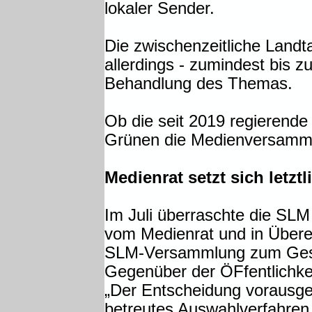
lokaler Sender.
Die zwischenzeitliche Landt
allerdings - zumindest bis z
Behandlung des Themas.
Ob die seit 2019 regierend
Grünen die Medienversammlu
Medienrat setzt sich letzt
Im Juli überraschte die SLM 
vom Medienrat und in Übere
SLM-Versammlung zum Gesc
Gegenüber der ÖFfentlichkei
„Der Entscheidung vorausge
betreutes Auswahlverfahren