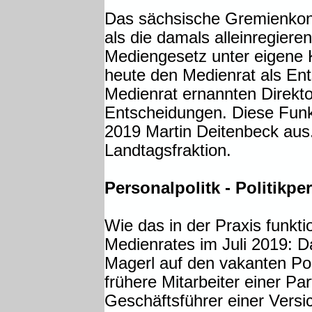
Das sächsische Gremienkon
als die damals alleinregier
Mediengesetz unter eigene Ko
heute den Medienrat als E
Medienrat ernannten Direkto
Entscheidungen. Diese Funk
2019 Martin Deitenbeck aus
Landtagsfraktion.
Personalpolitk - Politikpe
Wie das in der Praxis funkti
Medienrates im Juli 2019: 
Magerl auf den vakanten Po
frühere Mitarbeiter einer Par
Geschäftsführer einer Versi