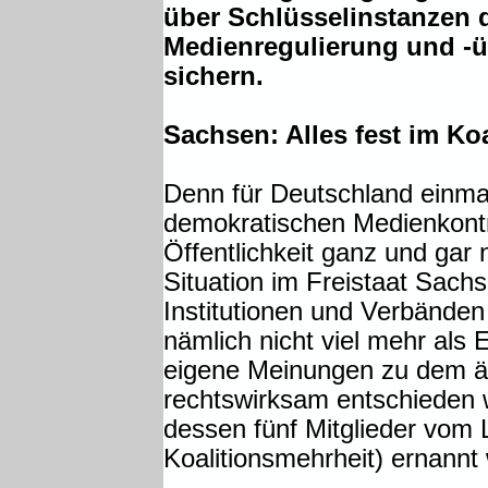
über Schlüsselinstanzen 
Medienregulierung und -
sichern.
Sachsen: Alles fest im Koa
Denn für Deutschland einmal
demokratischen Medienkontro
Öffentlichkeit ganz und gar n
Situation im Freistaat Sachs
Institutionen und Verbände
nämlich nicht viel mehr als 
eigene Meinungen zu dem 
rechtswirksam entschieden w
dessen fünf Mitglieder vom L
Koalitionsmehrheit) ernannt