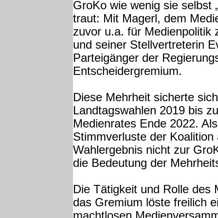
GroKo wie wenig sie selbst 
traut: Mit Magerl, dem Med
zuvor u.a. für Medienpolitik
und seiner Stellvertreterin
Parteigänger der Regierung
Entscheidergremium.
Diese Mehrheit sicherte sic
Landtagswahlen 2019 bis z
Medienrates Ende 2022. Als
Stimmverluste der Koalitio
Wahlergebnis nicht zur GroK
die Bedeutung der Mehrheit
Die Tätigkeit und Rolle des
das Gremium löste freilich e
machtlosen Medienversamm