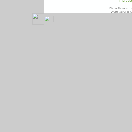
Impres
Diese Seite wur
Webmaster & C