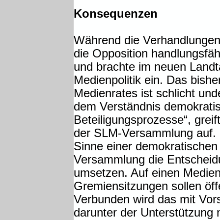
Konsequenzen
Während die Verhandlungen u
die Opposition handlungsfähi
und brachte im neuen Landt
Medienpolitik ein. Das bishe
Medienrates ist schlicht und
dem Verständnis demokrati
Beteiligungsprozesse“, greif
der SLM-Versammlung auf. F
Sinne einer demokratischen 
Versammlung die Entscheidu
umsetzen. Auf einen Medienr
Gremiensitzungen sollen öff
Verbunden wird das mit Vor
darunter der Unterstützung 