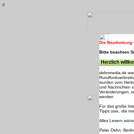
//
Die Bearbeitung
Bitte beachten S
Herzlich willk
dehnmedia.de war e
Rundfunkverbreit
wurden vom Herbst
und Nachrichten s
Veränderungen, so
werden.
Für das große Int
Tipps usw., die mi
Alles Lesern wüns
Peter Dehn, Berli